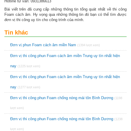
Hotline tư vấn: 0931386613
Bài viết trên đã cung cấp những thông tin tổng quát nhất về thi công
Foam cách âm. Hy vọng qua những thông tin đó bạn có thể tìm được
đơn vị thi công uy tín cho công trình của mình.
Tin khác
Đơn vị phun Foam cách âm miền Nam
(1394 lượt xem)
Đơn vị thi công phun Foam cách âm miền Trung uy tín nhất hiện
nay
(1225 lượt xem)
Đơn vị thi công phun Foam cách âm miền Trung uy tín nhất hiện
nay
(1277 lượt xem)
Đơn vị thi công phun Foam chống nóng mái tôn Bình Dương
(1198
lượt xem)
Đơn vị thi công phun Foam chống nóng mái tôn Bình Dương
(1238
lượt xem)