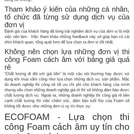
Tham khảo ý kiến của những cá nhân,
tổ chức đã từng sử dụng dịch vụ của
đơn vị
Đánh giá của khách hàng đã từng trải nghiệm dịch vụ của đơn vị là một
việc nên làm. Việc tham khảo những feedback này sẽ giúp bạn có cái
nhìn khách quan, tổng quát hơn để lựa chọn ra đơn vị tốt nhất.
Không nên chọn lựa những đơn vị thi
công Foam cách âm với bảng giá quá
rẻ
“Chất lượng đi đôi với giá tiền” là một câu nói thường hay được sử
dụng khi mua sắm cũng như lựa chọn những dịch vụ, sản phẩm. Mặc
dù doanh nghiệp thi công sẽ tối ưu chi phí cho khách hàng của mình
nhưng nếu chọn những doanh nghiệp giá rẻ thì sẽ không đảm bảo được
chất lượng dịch vụ. Ngoài ra, những doanh nghiệp thi công giá rẻ bên
cạnh chất lượng thì việc chăm sóc, đảm bảo tuổi thọ của Foam sẽ
không tốt được như những đơn vị uy tín thực sự.
ECOFOAM - Lựa chọn thi
công Foam cách âm uy tín cho