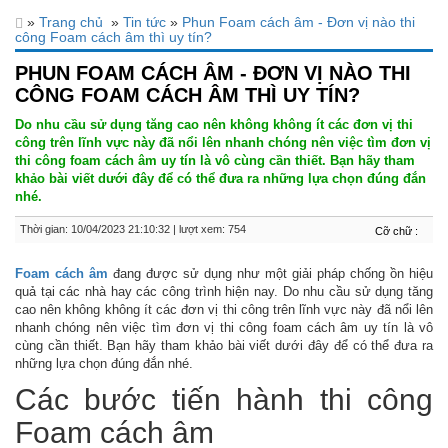
»
Trang chủ
»
Tin tức
»
Phun Foam cách âm - Đơn vị nào thi
công Foam cách âm thì uy tín?
PHUN FOAM CÁCH ÂM - ĐƠN VỊ NÀO THI
CÔNG FOAM CÁCH ÂM THÌ UY TÍN?
Do nhu cầu sử dụng tăng cao nên không không ít các đơn vị thi
công trên lĩnh vực này đã nổi lên nhanh chóng nên việc tìm đơn vị
thi công foam cách âm uy tín là vô cùng cần thiết. Bạn hãy tham
khảo bài viết dưới đây để có thể đưa ra những lựa chọn đúng đắn
nhé.
Thời gian: 10/04/2023 21:10:32 | lượt xem: 754
Cỡ chữ :
Foam cách âm
đang được sử dụng như một giải pháp chống ồn hiệu
quả tại các nhà hay các công trình hiện nay. Do nhu cầu sử dụng tăng
cao nên không không ít các đơn vị thi công trên lĩnh vực này đã nổi lên
nhanh chóng nên việc tìm đơn vị thi công foam cách âm uy tín là vô
cùng cần thiết. Bạn hãy tham khảo bài viết dưới đây để có thể đưa ra
những lựa chọn đúng đắn nhé.
Các bước tiến hành thi công
Foam cách âm