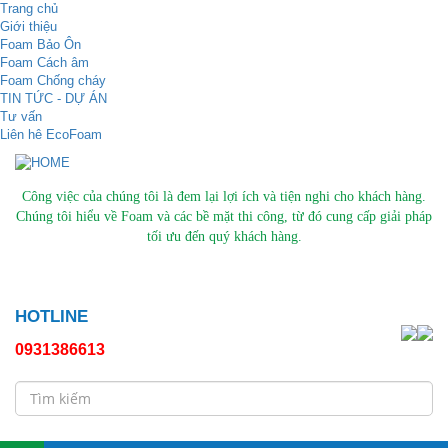
Trang chủ
Giới thiệu
Foam Bảo Ôn
Foam Cách âm
Foam Chống cháy
TIN TỨC - DỰ ÁN
Tư vấn
Liên hê EcoFoam
Công việc của chúng tôi là đem lại lợi ích và tiện nghi cho khách hàng.
Chúng tôi hiểu về Foam và các bề mặt thi công, từ đó cung cấp giải pháp
tối ưu đến quý khách hàng.
HOTLINE
0931386613