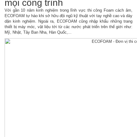
mọi công trình
Với gần 10 năm kinh nghiệm trong lĩnh vực thi công Foam cách âm,
ECOFOAM tự hào khi sở hữu đội ngũ kỹ thuật với tay nghề cao và dày
dặn kinh nghiệm. Ngoài ra, ECOFOAM cũng nhập khẩu những trang
thiết bị máy móc, vật liệu tới từ các nước phát triển trên thế giới như:
Mỹ, Nhật, Tây Ban Nha, Hàn Quốc,...