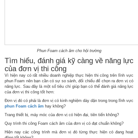
Phun Foam cách âm cho hội trường
Tìm hiểu, đánh giá kỹ càng về năng lực
của đơn vị thi công
Vì hiện nay có rất nhiều doanh nghiệp thực hiện thi công trên lĩnh vực
phun Foam nên bạn cần có sự so sánh, đối chiếu để chọn ra đơn vị có
năng lực. Sau đây là một số tiêu chí giúp bạn có thể đánh giá năng lực
của đơn vị thi công tốt hơn:
Đơn vị đó có phải là đơn vị có kinh nghiệm dày dặn trong trong lĩnh vực
phun Foam cách âm
hay không?
Trang thiết bị, máy móc của đơn vị có hiện đại, tiên tiến không?
Quy trình thi công Foam cách âm của đơn vị có đạt chuẩn không?
Hiện nay các công trình mà đơn vị đó từng thực hiện có đang hoạt
động tốt không?