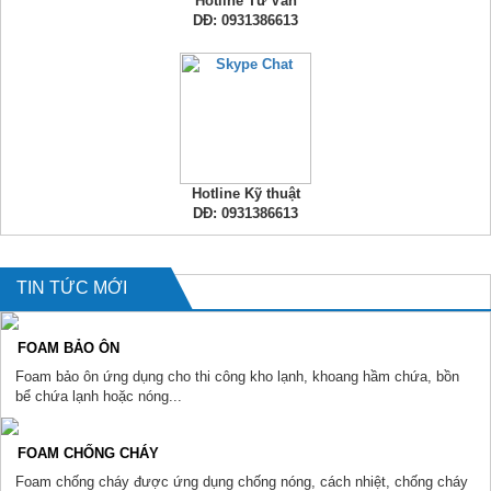
Hotline Tư Vấn
DĐ: 0931386613
Hotline Kỹ thuật
DĐ: 0931386613
TIN TỨC MỚI
FOAM BẢO ÔN
Foam bảo ôn ứng dụng cho thi công kho lạnh, khoang hầm chứa, bồn
bể chứa lạnh hoặc nóng...
FOAM CHỐNG CHÁY
Foam chống cháy được ứng dụng chống nóng, cách nhiệt, chống cháy