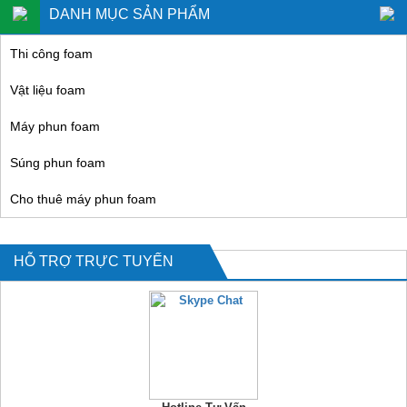
DANH MỤC SẢN PHẨM
Thi công foam
Vật liệu foam
Máy phun foam
Súng phun foam
Cho thuê máy phun foam
HỖ TRỢ TRỰC TUYẾN