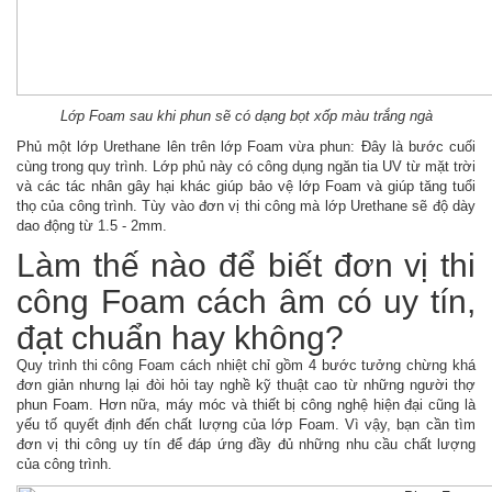
Lớp Foam sau khi phun sẽ có dạng bọt xốp màu trắng ngà
Phủ một lớp Urethane lên trên lớp Foam vừa phun: Đây là bước cuối
cùng trong quy trình. Lớp phủ này có công dụng ngăn tia UV từ mặt trời
và các tác nhân gây hại khác giúp bảo vệ lớp Foam và giúp tăng tuổi
thọ của công trình. Tùy vào đơn vị thi công mà lớp Urethane sẽ độ dày
dao động từ 1.5 - 2mm.
Làm thế nào để biết đơn vị thi
công Foam cách âm có uy tín,
đạt chuẩn hay không?
Quy trình thi công Foam cách nhiệt chỉ gồm 4 bước tưởng chừng khá
đơn giản nhưng lại đòi hỏi tay nghề kỹ thuật cao từ những người thợ
phun Foam. Hơn nữa, máy móc và thiết bị công nghệ hiện đại cũng là
yếu tố quyết định đến chất lượng của lớp Foam. Vì vậy, bạn cần tìm
đơn vị thi công uy tín để đáp ứng đầy đủ những nhu cầu chất lượng
của công trình.