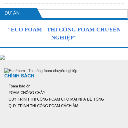
DỰ ÁN
"ECO FOAM - THI CÔNG FOAM CHUYÊN
NGHIỆP"
CHÍNH SÁCH
Foam bảo ôn
FOAM CHỐNG CHÁY
QUY TRÌNH THI CÔNG FOAM CHO MÁI NHÀ BÊ TÔNG
QUY TRÌNH THI CÔNG FOAM CÁCH ÂM