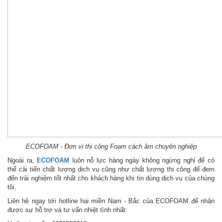
ECOFOAM - Đơn vị thi công Foam cách âm chuyên nghiệp
Ngoài ra,
ECOFOAM
luôn nỗ lực hàng ngày không ngừng nghỉ để có
thể cải tiến chất lượng dịch vụ cũng như chất lượng thi công để đem
đến trải nghiệm tốt nhất cho khách hàng khi tin dùng dịch vụ của chúng
tôi.
Liên hệ ngay tới hotline hai miền Nam - Bắc của ECOFOAM để nhận
được sự hỗ trợ và tư vấn nhiệt tình nhất: