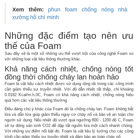
Xem thêm:
phun foam chống nóng nhà
xưởng hồ chí minh
Những đặc điểm tạo nên ưu
thế của Foam
Sau đây sẽ là một số những ưu thế vượt trội của công nghệ Foam so
với những loại vật liệu thông thường khác.
Khả năng cách nhiệt, chống nóng tốt
đồng thời chống cháy lan hoàn hảo
Foam là vật liệu cách nhiệt được sử dụng rộng rãi trong các công trình
cần giảm thiểu sự truyền nhiệt. Với độ dẫn nhiệt rất thấp, chỉ khoảng
0.0182 Kcal/m.h.0C, Foam có khả năng cách nhiệt, chống nóng hiệu
quả hơn các vật liệu thông thường.
Điều đáng chú ý khác của Foam đó là chống cháy lan. Foam không bắt
lửa và dẫn lửa giúp giảm thiểu nguy cơ cháy nổ và bảo vệ an toàn cho
người sử dụng. Nếu nhiệt độ vượt quá ngưỡng 800 - 1200 độ C, Foam
sẽ tự động sản sinh CO2 để dập tắt nguồn lửa một cách nhanh chóng.
Với những ưu điểm nổi bật đó, Foam là vật liệu lý tưởng cho các công
trình cần giảm thiểu sự truyền nhiệt và đảm bảo an toàn cháy nổ.