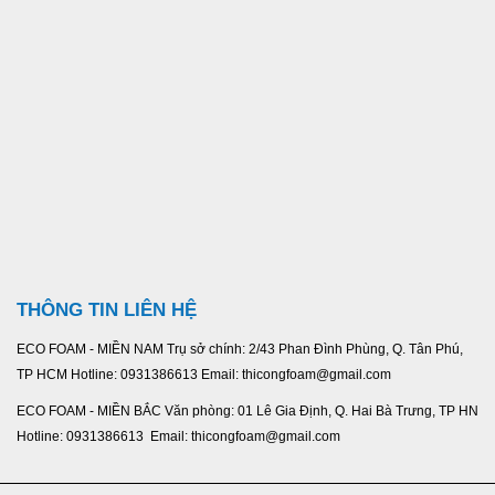
THÔNG TIN LIÊN HỆ
ECO FOAM - MIỀN NAM Trụ sở chính: 2/43 Phan Đình Phùng, Q. Tân Phú,
TP HCM Hotline: 0931386613 Email: thicongfoam@gmail.com
ECO FOAM - MIỀN BẮC Văn phòng: 01 Lê Gia Định, Q. Hai Bà Trưng, TP HN
Hotline: 0931386613 Email: thicongfoam@gmail.com