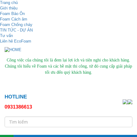
Trang chủ
Giới thiệu
Foam Bảo Ôn
Foam Cách âm
Foam Chống cháy
TIN TỨC - DỰ ÁN
Tư vấn
Liên hê EcoFoam
Công việc của chúng tôi là đem lại lợi ích và tiện nghi cho khách hàng.
Chúng tôi hiểu về Foam và các bề mặt thi công, từ đó cung cấp giải pháp
tối ưu đến quý khách hàng.
HOTLINE
0931386613