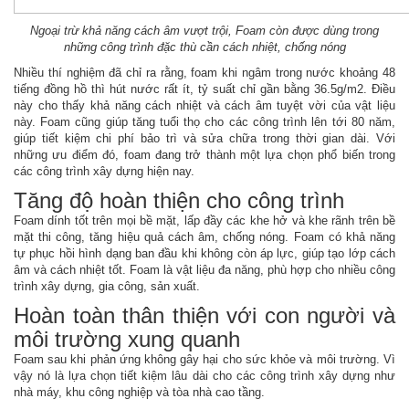
Ngoại trừ khả năng cách âm vượt trội, Foam còn được dùng trong
những công trình đặc thù cần cách nhiệt, chống nóng
Nhiều thí nghiệm đã chỉ ra rằng, foam khi ngâm trong nước khoảng 48
tiếng đồng hồ thì hút nước rất ít, tỷ suất chỉ gần bằng 36.5g/m2. Điều
này cho thấy khả năng cách nhiệt và cách âm tuyệt vời của vật liệu
này. Foam cũng giúp tăng tuổi thọ cho các công trình lên tới 80 năm,
giúp tiết kiệm chi phí bảo trì và sửa chữa trong thời gian dài. Với
những ưu điểm đó, foam đang trở thành một lựa chọn phổ biến trong
các công trình xây dựng hiện nay.
Tăng độ hoàn thiện cho công trình
Foam dính tốt trên mọi bề mặt, lấp đầy các khe hở và khe rãnh trên bề
mặt thi công, tăng hiệu quả cách âm, chống nóng. Foam có khả năng
tự phục hồi hình dạng ban đầu khi không còn áp lực, giúp tạo lớp cách
âm và cách nhiệt tốt. Foam là vật liệu đa năng, phù hợp cho nhiều công
trình xây dựng, gia công, sản xuất.
Hoàn toàn thân thiện với con người và
môi trường xung quanh
Foam sau khi phản ứng không gây hại cho sức khỏe và môi trường. Vì
vậy nó là lựa chọn tiết kiệm lâu dài cho các công trình xây dựng như
nhà máy, khu công nghiệp và tòa nhà cao tầng.