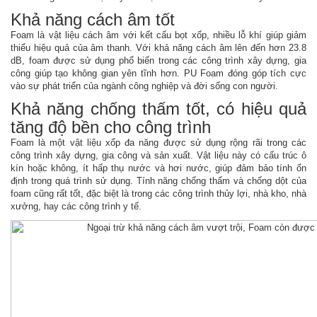
Khả năng cách âm tốt
Foam là vật liệu cách âm với kết cấu bọt xốp, nhiều lỗ khí giúp giảm
thiểu hiệu quả của âm thanh. Với khả năng cách âm lên đến hơn 23.8
dB, foam được sử dụng phổ biến trong các công trình xây dựng, gia
công giúp tạo không gian yên tĩnh hơn. PU Foam đóng góp tích cực
vào sự phát triển của ngành công nghiệp và đời sống con người.
Khả năng chống thấm tốt, có hiệu quả
tăng độ bền cho công trình
Foam là một vật liệu xốp đa năng được sử dụng rộng rãi trong các
công trình xây dựng, gia công và sản xuất. Vật liệu này có cấu trúc ô
kín hoặc không, ít hấp thụ nước và hơi nước, giúp đảm bảo tính ổn
định trong quá trình sử dụng. Tính năng chống thấm và chống dột của
foam cũng rất tốt, đặc biệt là trong các công trình thủy lợi, nhà kho, nhà
xưởng, hay các công trình y tế.