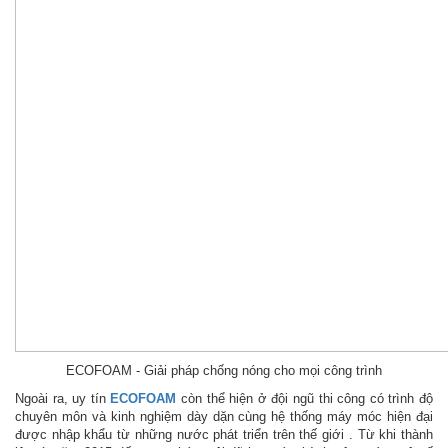
ECOFOAM - Giải pháp chống nóng cho mọi công trình
Ngoài ra, uy tín
ECOFOAM
còn thể hiện ở đội ngũ thi công có trình độ
chuyên môn và kinh nghiệm dày dặn cùng hệ thống máy móc hiện đại
được nhập khẩu từ những nước phát triển trên thế giới . Từ khi thành