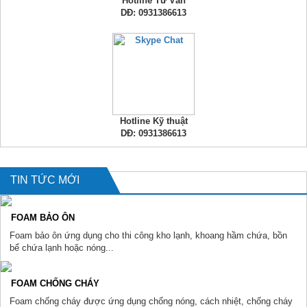
Hotline Tư Vấn
DĐ: 0931386613
Hotline Kỹ thuật
DĐ: 0931386613
TIN TỨC MỚI
FOAM BẢO ÔN
Foam bảo ôn ứng dụng cho thi công kho lạnh, khoang hầm chứa, bồn
bể chứa lạnh hoặc nóng...
FOAM CHỐNG CHÁY
Foam chống cháy được ứng dụng chống nóng, cách nhiệt, chống cháy