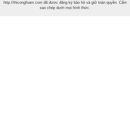
http://thicongfoam.com đã được đăng ký bảo hộ và giữ toàn quyền. Cấm
sao chép dưới mọi hình thức.