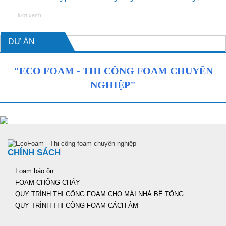
lượt xem)
DỰ ÁN
"ECO FOAM - THI CÔNG FOAM CHUYÊN
NGHIỆP"
CHÍNH SÁCH
Foam bảo ôn
FOAM CHỐNG CHÁY
QUY TRÌNH THI CÔNG FOAM CHO MÁI NHÀ BÊ TÔNG
QUY TRÌNH THI CÔNG FOAM CÁCH ÂM