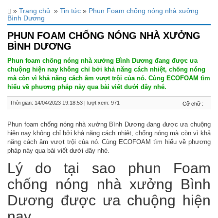
»
Trang chủ
»
Tin tức
»
Phun Foam chống nóng nhà xưởng
Bình Dương
PHUN FOAM CHỐNG NÓNG NHÀ XƯỞNG
BÌNH DƯƠNG
Phun foam chống nóng nhà xưởng Bình Dương đang được ưa
chuộng hiện nay không chỉ bởi khả năng cách nhiệt, chống nóng
mà còn vì khả năng cách âm vượt trội của nó. Cùng ECOFOAM tìm
hiểu về phương pháp này qua bài viết dưới đây nhé.
Thời gian: 14/04/2023 19:18:53 | lượt xem: 971
Cỡ chữ :
Phun foam chống nóng nhà xưởng Bình Dương đang được ưa chuộng
hiện nay không chỉ bởi khả năng cách nhiệt, chống nóng mà còn vì khả
năng cách âm vượt trội của nó. Cùng ECOFOAM tìm hiểu về phương
pháp này qua bài viết dưới đây nhé.
Lý do tại sao phun Foam
chống nóng nhà xưởng Bình
Dương được ưa chuộng hiện
nay