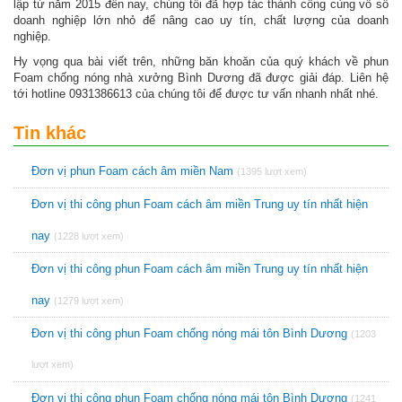
lập từ năm 2015 đến nay, chúng tôi đã hợp tác thành công cùng vô số
doanh nghiệp lớn nhỏ để nâng cao uy tín, chất lượng của doanh
nghiệp.
Hy vọng qua bài viết trên, những băn khoăn của quý khách về phun
Foam chống nóng nhà xưởng Bình Dương đã được giải đáp. Liên hệ
tới hotline 0931386613 của chúng tôi để được tư vấn nhanh nhất nhé.
Tin khác
Đơn vị phun Foam cách âm miền Nam
(1395 lượt xem)
Đơn vị thi công phun Foam cách âm miền Trung uy tín nhất hiện
nay
(1228 lượt xem)
Đơn vị thi công phun Foam cách âm miền Trung uy tín nhất hiện
nay
(1279 lượt xem)
Đơn vị thi công phun Foam chống nóng mái tôn Bình Dương
(1203
lượt xem)
Đơn vị thi công phun Foam chống nóng mái tôn Bình Dương
(1241