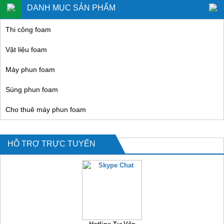
DANH MỤC SẢN PHẨM
Thi công foam
Vật liệu foam
Máy phun foam
Súng phun foam
Cho thuê máy phun foam
HỖ TRỢ TRỰC TUYẾN