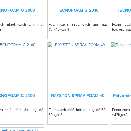
CNOFOAM G-2008
TECNOFOAM G-2040
TECNO
ch nhiệt, cách âm, mật
Foam cách nhiệt; cách âm mật
Foam cách
3
độ ~40kg/m3
bảo ôn; mậ
CNOFOAM G-2100
RAYSTON SPRAY FOAM 40
Polyure
h nhiệt, cách âm; mật độ
Foam cách nhiệt bảo ôn; mật độ 50-
Foam cách 
3
60kg/m3
~43kg/m3