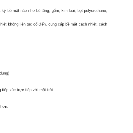
 kỳ bề mặt nào như bê tông, gốm, kim loại, bọt polyurethane,
iệt không liên tục cổ điển, cung cấp bề mặt cách nhiệt, cách
dụng)
tiếp xúc trực tiếp với mặt trời.
 hơn.